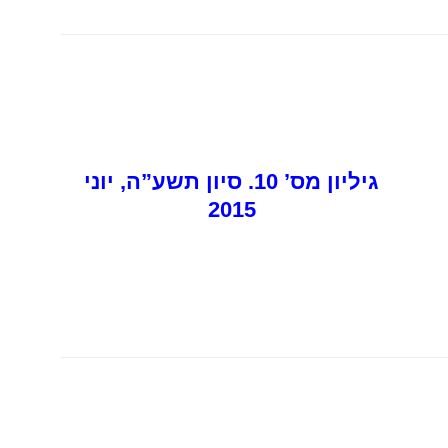
גיליון מס’ 1
0. סיון תשע”ה, יוני
2015