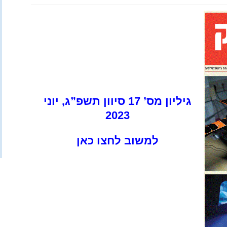
ההנדסי והטכנו
מדעית טכנולוגית
 מתקדמת
(לקבלת סיסמה צור קשר
עם רכז המגמה)
ות לכלל
במגמות
תחבורה מתקדמת
ות מדעיות
גיליון מס’ 17 סיוון תשפ”ג, יוני
2023
למשוב לחצו כאן