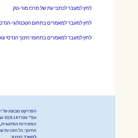
לחץ למעבר לכתבי עת של מרכז מור-טק
הודעות
תחבורה מתקדמת
תחבורה מתקדמת
תחבורה
לחץ למעבר למאמרים בתחום הטכנולוגי-הנדס
ימי עיון חוצי מגמות
השתלמוי
המורים 
לחץ למעבר למאמרים בתחומי חינוך הנדסי וטכנ
טכנולוגי
הפרויקט מבוצע על ידי
עפ"י מכרז 4
המזכירות הפדגוגית,
החינוך. כל הזכויות ש
למשרד החינוך.