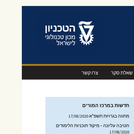
שאלת סקר
צרו קשר
ים
הצטרפות לרשימת
סרטוני מדיה
התפוצה
-טק’
חידושים מקצועיים
חדשות במרכז המורים
ום
עיצוב מוצר
מתווה בגרויות תשפ”א
17/08/2020
נדסי
חטיבה עליונה – מיקוד תוכניות הלימודים
תקנים טכנולוגיים
17/08/2020
ם החינוך