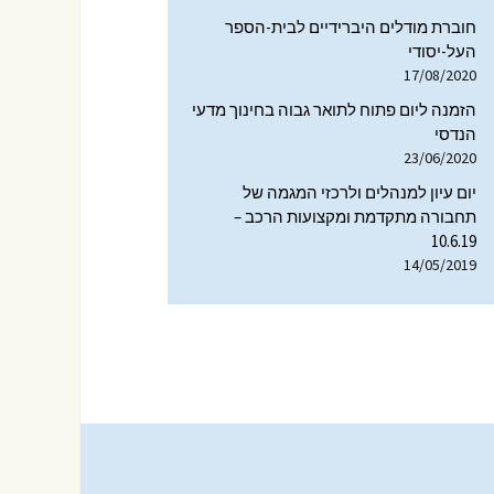
ולוגי
חוברת מודלים היברידיים לבית-הספר
תקשורת ומדיה בהקשר
העל-יסודי
הטכנולוגי
17/08/2020
הנדסה, תעשייה וחינוך
הזמנה ליום פתוח לתואר גבוה בחינוך מדעי
טכנולוגי
הנדסי
23/06/2020
מוזיאונים ותחרויות מדע
יום עיון למנהלים ולרכזי המגמה של
תחבורה מתקדמת ומקצועות הרכב –
הוראת המדעים
10.6.19
והטכנולוגיה
14/05/2019