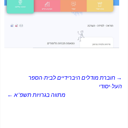
→
חוברת מודלים היברידיים לבית-הספר
ניווט
העל-יסודי
מתווה בגרויות תשפ”א
←
בפוסטים