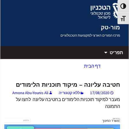
דלג לתוכן
פעל/כבה ניגודיות גבוהה
תג גודל גופן
מור-טק
מרכז המורים הארצי למקצועות הטכנולוגיים
תפריט
דף הבית
חטיבה עליונה – מיקוד תוכניות הלימודים
17/08/2020
ללא קטגוריה
Amona Abu-Younis Ali
מעבר למיקוד תוכניות הלימודים בחטיבה עליונה לחצו על
התמונה