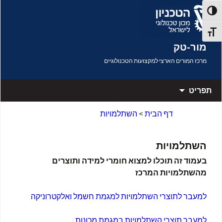
דלג לתוכן
פעל/כבה ניגודיות גבוהה
תג גודל גופן
מור-טק
מרכז המורים הארצי למקצועות הטכנולוגיים
תפריט
דף הבית
>
השתלמויות
השתלמויות
בעמוד זה תוכלו למצוא חומרי למידה ותוצרים
מהשתלמויות המרכז
למעבר לתוצרי השתלמויות למגמת חשמל ואלקטרוניקה
למעבר תוצרי השתלמויות במגמת מכונות