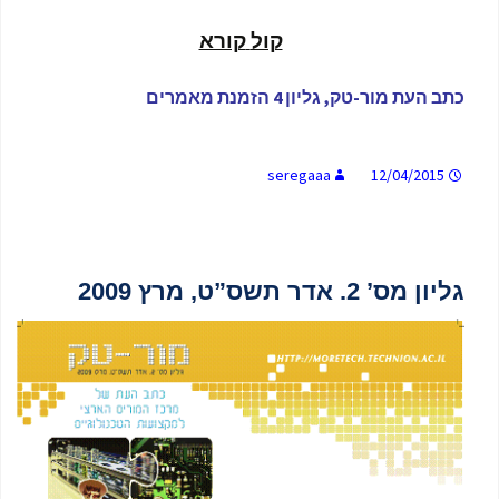
קול
קורא
כתב העת מור-טק, גליון 4 הזמנת מאמרים
seregaaa
12/04/2015
גליון מס’ 2. אדר תשס”ט, מרץ 2009