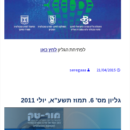
לפתיחת הגליון
לחץ כאן
seregaaa
21/04/2015
גליון מס’ 6. תמוז תשע”א, יולי 2011