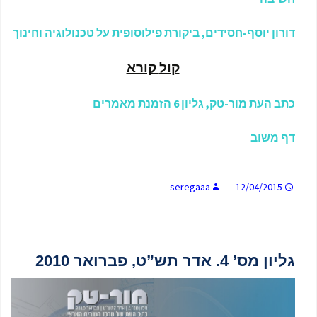
דורון יוסף-חסידים, ביקורת פילוסופית על טכנולוגיה וחינוך
קול
קורא
כתב העת מור-טק, גליון 6 הזמנת מאמרים
דף משוב
seregaaa
12/04/2015
גליון מס’ 4. אדר תש”ט, פברואר 2010