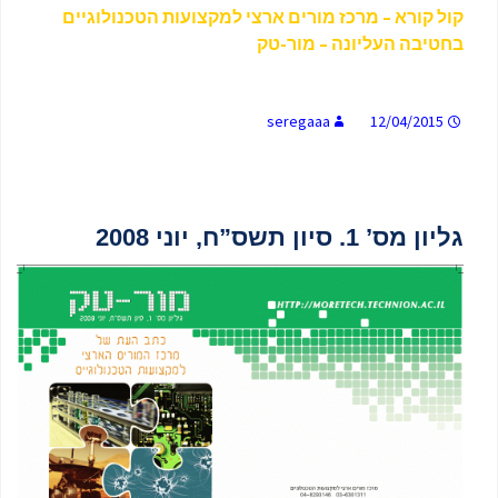
קול קורא – מרכז מורים ארצי למקצועות הטכנולוגיים
בחטיבה העליונה – מור-טק
seregaaa
12/04/2015
גליון מס’ 1. סיון תשס”ח, יוני 2008