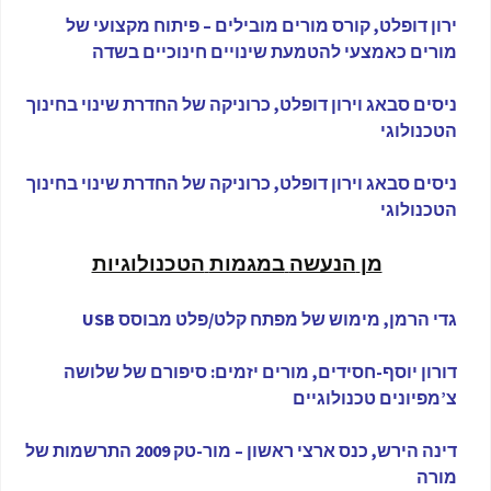
ירון דופלט, קורס מורים מובילים – פיתוח מקצועי של
מורים כאמצעי להטמעת שינויים חינוכיים בשדה
ניסים סבאג וירון דופלט, כרוניקה של החדרת שינוי בחינוך
הטכנולוגי
ניסים סבאג וירון דופלט, כרוניקה של החדרת שינוי בחינוך
הטכנולוגי
מן
הנעשה
במגמות
הטכנולוגיות
גדי הרמן, מימוש של מפתח קלט/פלט מבוסס USB
דורון יוסף-חסידים, מורים יזמים: סיפורם של שלושה
צ’מפיונים טכנולוגיים
דינה הירש, כנס ארצי ראשון – מור-טק 2009 התרשמות של
מורה