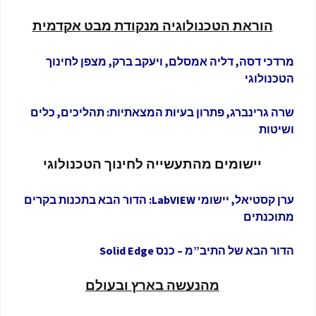
הוראת
הטכנולוגיה
מנקודת
מבט
אקדמית
מרדכי דסה, דליה אמסלם, ויעקב ברק, מצפן לחינוך
הטכנולוגי
שרה גרינברג, פתרון בעיות המצאתיות: תהליכים, כלים
ושיטות
יישומים מהתעשייה לחינוך הטכנולוגי
ערן קסטיאל, יישומי LabVIEW: הדור הבא בתכנות בקרים
מתוכנתים
הדור הבא של התיב”מ – כנס Solid Edge
מהנעשה בארץ ובעולם