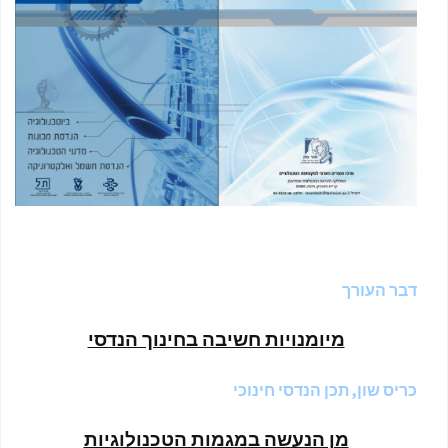
דבר העורך
מיומנויות חשיבה בחינוך הנדסי
כריס שון, תכן הנדסי חינוכי
מן הנעשה במגמות הטכנולוגיות