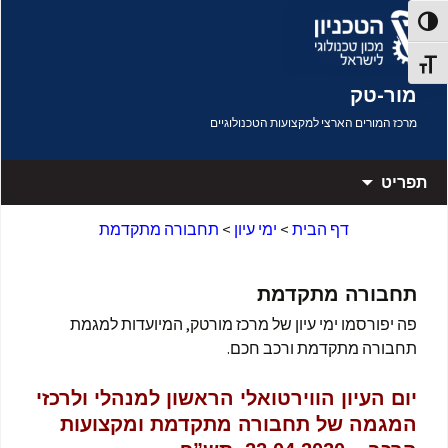
דלג לתוכן
פעל/כבה ניגודיות גבוהה
תג גודל גופן
מור-טק
מרכז המורים הארצי למקצועות הטכנולוגיים
תפריט
דף הבית
>
ימי עיון
>
תחבורה מתקדמת
תחבורה מתקדמת
פה יפורסמו ימי עיון של מרכז מורטק, המיועדות למגמת
תחבורה מתקדמת ורכב חכם.
יום העיון הווירטואלי הראשון למנהלי ולרכזי
המגמה של תחבורה מתקדמת ומקצועות