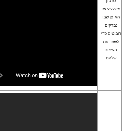
סרטון
משעשע על
האופן שבו
נבדקים
רובוטים כדי
לשפר את
העיצוב
שלהם