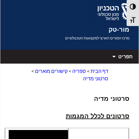
דלג לתוכן
פעל/כבה ניגודיות גבוהה
תג גודל גופן
מור-טק
מרכז המורים הארצי למקצועות הטכנולוגיים
תפריט
דף הבית
>
ספריה
>
קישורים מוארים
>
סרטוני מדיה
סרטוני מדיה
סרטונים לכלל המגמות