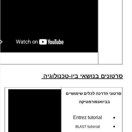
סרטונים בנושאי ביו-טכנולוגיה
סרטוני הדרכה ל
כלים שימושיים
בביואנפורמטיקה
Entrez tutorial
BLAST tutorial