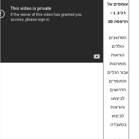
עומסים על
רכיב L –
הדפסה 3D
הסרטונים
כוללים
הוראות
מפורטות
עבור הכלים
והחומרים
הדרושים
לביצועו
והוראות
לביצוע
במעבדה.