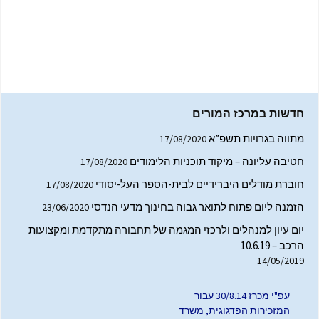
חדשות במרכז המורים
מתווה בגרויות תשפ”א
17/08/2020
חטיבה עליונה – מיקוד תוכניות הלימודים
17/08/2020
חוברת מודלים היברידיים לבית-הספר העל-יסודי
17/08/2020
הזמנה ליום פתוח לתואר גבוה בחינוך מדעי הנדסי
23/06/2020
יום עיון למנהלים ולרכזי המגמה של תחבורה מתקדמת ומקצועות
הרכב – 10.6.19
14/05/2019
הפרויקט מבוצע על ידי הטכניון
עפ"י מכרז 30/8.14 עבור
המזכירות הפדגוגית, משרד